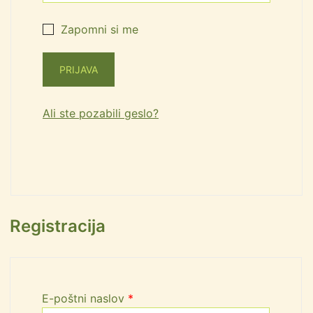
Zapomni si me
PRIJAVA
Ali ste pozabili geslo?
Registracija
E-poštni naslov
*