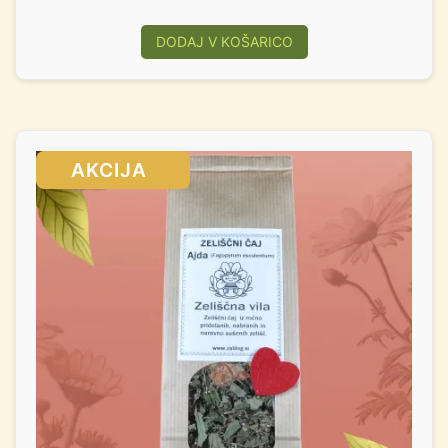
DODAJ V KOŠARICO
SALE!