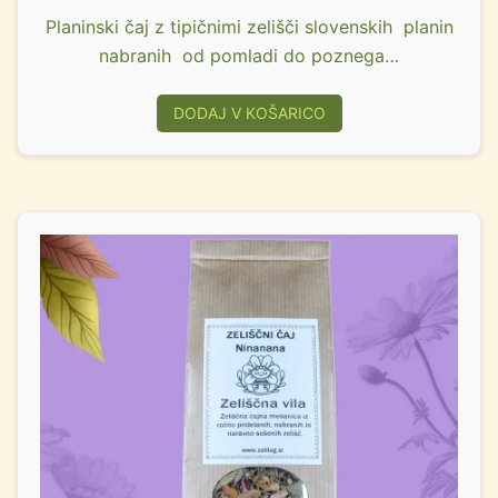
Planinski čaj z tipičnimi zelišči slovenskih planin
nabranih od pomladi do poznega…
DODAJ V KOŠARICO