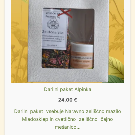
Darilni paket Alpinka
24,00
€
Darilni paket vsebuje Naravno zeliščno mazilo
Mladosklep in cvetlično zeliščno čajno
mešanico…