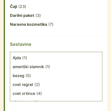
Čaji
23
Darilni paket
3
Naravna kozmetika
7
Sestavine
Ajda
(1)
ameriški slamnik
(1)
bezeg
(5)
cvet regrat
(2)
cvet vrtince
(4)
divja meta
(1)