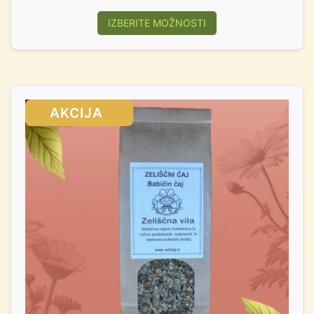
IZBERITE MOŽNOSTI
SALE!