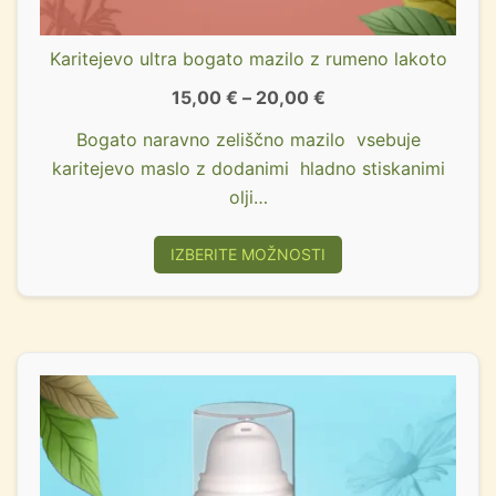
Karitejevo ultra bogato mazilo z rumeno lakoto
15,00
€
–
20,00
€
Bogato naravno zeliščno mazilo vsebuje
karitejevo maslo z dodanimi hladno stiskanimi
olji…
IZBERITE MOŽNOSTI