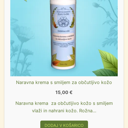
Naravna krema s smiljem za občutljivo kožo
15,00
€
Naravna krema za občutljivo kožo s smiljem
vlaži in nahrani kožo. Rožna…
DODAJ V KOŠARICO