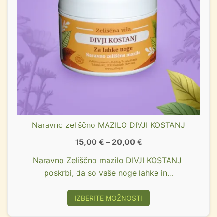
Naravno zeliščno MAZILO DIVJI KOSTANJ
15,00
€
–
20,00
€
Naravno Zeliščno mazilo DIVJI KOSTANJ
poskrbi, da so vaše noge lahke in…
IZBERITE MOŽNOSTI