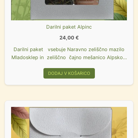
Darilni paket Alpinc
24,00
€
Darilni paket vsebuje Naravno zeliščno mazilo
Mladosklep in zeliščno čajno mešanico Alpsko…
DODAJ V KOŠARICO