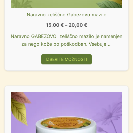
Naravno zeliščno Gabezovo mazilo
15,00
€
–
20,00
€
Naravno GABEZOVO zeliščno mazilo je namenjen
za nego kože po poškodbah. Vsebuje …
IZBERITE MOŽNOSTI