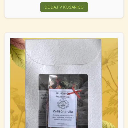
DODAJ V KOŠARICO