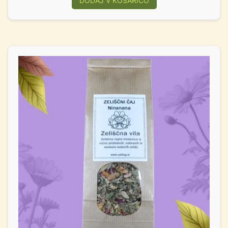
DODAJ V KOŠARICO