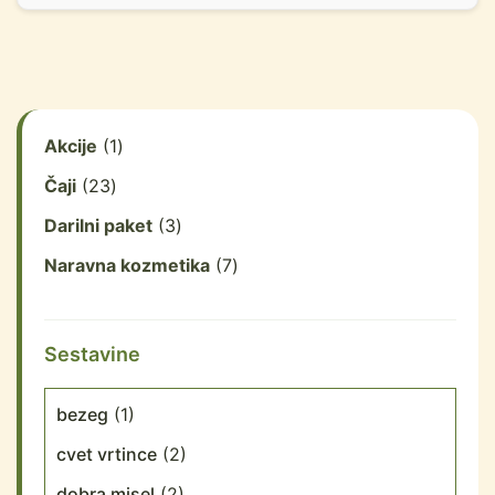
Akcije
1
Čaji
23
Darilni paket
3
Naravna kozmetika
7
Sestavine
bezeg
(1)
cvet vrtince
(2)
dobra misel
(2)